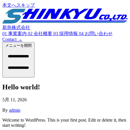
本文へスキップ
新急株式会社
01
事業案内
02
会社概要
03
採用情報
04
お問い合わせ
Contact
→
メニューを開閉
Hello world!
5月 11, 2026
By
admin
Welcome to WordPress. This is your first post. Edit or delete it, then
start writing!